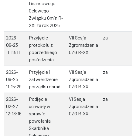
finansowego
Celowego
Związku Gmin R-
XXI za rok 2025
2026-
Przyjęcie
VII Sesja
za
06-23
protokołu z
Zgromadzenia
11:18:11
poprzedniego
CZG R-XXI
posiedzenia.
2026-
Przyjęcie i
VII Sesja
za
06-23
zatwierdzenie
Zgromadzenia
11:15:29
porządku obrad.
CZG R-XXI
2026-
Podjęcie
VI Sesja
za
02-27
uchwały w
Zgromadzenia
12:18:16
sprawie
CZG R-XXI
powołania
Skarbnika
Celowego