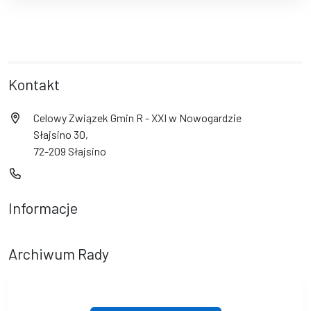
Kontakt
Celowy Związek Gmin R - XXI w Nowogardzie
Słajsino 30,
72-209 Słajsino
Informacje
Archiwum Rady