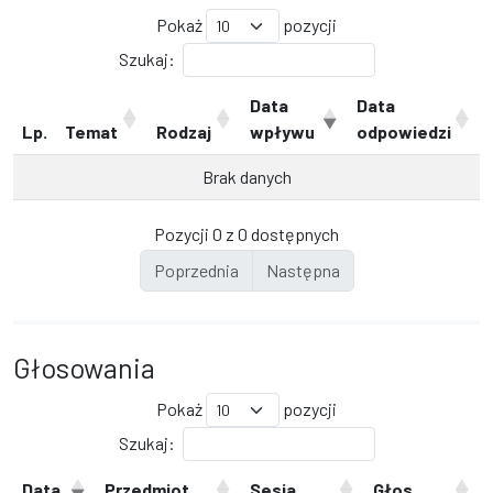
Pokaż
pozycji
Szukaj:
Data
Data
Lp.
Temat
Rodzaj
wpływu
odpowiedzi
Brak danych
Pozycji 0 z 0 dostępnych
Poprzednia
Następna
Głosowania
Pokaż
pozycji
Szukaj:
Data
Przedmiot
Sesja
Głos