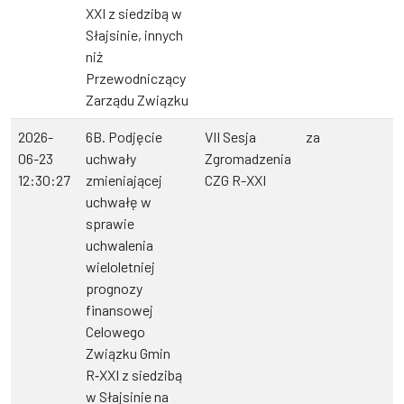
XXI z siedzibą w
Słajsinie, innych
niż
Przewodniczący
Zarządu Związku
2026-
6B. Podjęcie
VII Sesja
za
06-23
uchwały
Zgromadzenia
12:30:27
zmieniającej
CZG R-XXI
uchwałę w
sprawie
uchwalenia
wieloletniej
prognozy
finansowej
Celowego
Związku Gmin
R‑XXI z siedzibą
w Słajsinie na