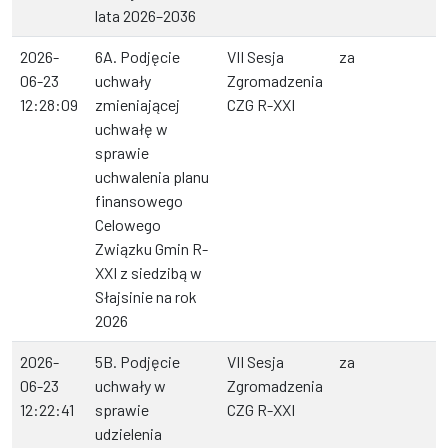
lata 2026–2036
2026-
6A. Podjęcie
VII Sesja
za
06-23
uchwały
Zgromadzenia
12:28:09
zmieniającej
CZG R-XXI
uchwałę w
sprawie
uchwalenia planu
finansowego
Celowego
Związku Gmin R-
XXI z siedzibą w
Słajsinie na rok
2026
2026-
5B. Podjęcie
VII Sesja
za
06-23
uchwały w
Zgromadzenia
12:22:41
sprawie
CZG R-XXI
udzielenia