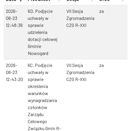
2026-
6D. Podjęcie
VII Sesja
za
06-23
uchwały w
Zgromadzenia
12:48:36
sprawie
CZG R-XXI
udzielenia
dotacji celowej
Gminie
Nowogard
2026-
6C. Podjęcie
VII Sesja
za
06-23
uchwały w
Zgromadzenia
12:43:20
sprawie
CZG R-XXI
określenia
warunków
wynagradzania
członków
Zarządu
Celowego
Związku Gmin R-