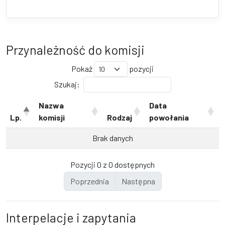
Przynależność do komisji
Pokaż
pozycji
Szukaj:
Nazwa
Data
Lp.
komisji
Rodzaj
powołania
Brak danych
Pozycji 0 z 0 dostępnych
Poprzednia
Następna
Interpelacje i zapytania