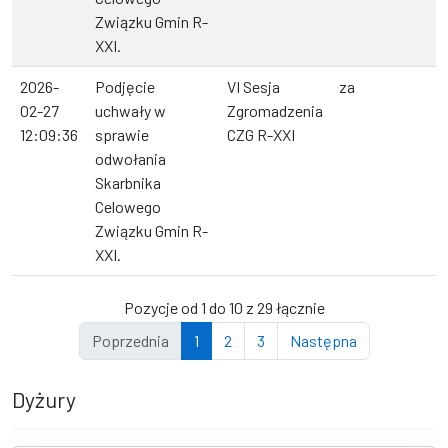
Związku Gmin R-
XXI.
2026-
Podjęcie
VI Sesja
za
02-27
uchwały w
Zgromadzenia
12:09:36
sprawie
CZG R-XXI
odwołania
Skarbnika
Celowego
Związku Gmin R-
XXI.
Pozycje od 1 do 10 z 29 łącznie
Poprzednia
1
2
3
Następna
Dyżury