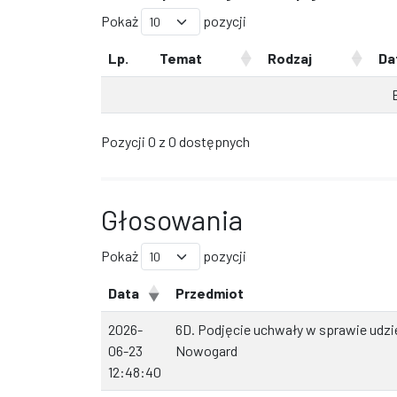
Pokaż
pozycji
Lp.
Temat
Rodzaj
Da
Pozycji 0 z 0 dostępnych
Głosowania
Pokaż
pozycji
Data
Przedmiot
2026-
6D. Podjęcie uchwały w sprawie udzie
06-23
Nowogard
12:48:40