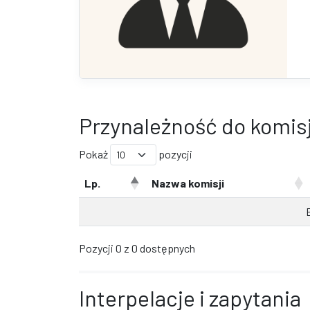
Przynależność do komisj
Pokaż
pozycji
Lp.
Nazwa komisji
Pozycji 0 z 0 dostępnych
Interpelacje i zapytania