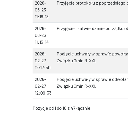
2026-
Przyjęcie protokołu z poprzedniego 
06-23
11:18:13
2026-
Przyjęcie i zatwierdzenie porządku o
06-23
11:15:14
2026-
Podjęcie uchwały w sprawie powołan
02-27
Związku Gmin R-XXI.
12:17:50
2026-
Podjęcie uchwały w sprawie odwołan
02-27
Związku Gmin R-XXI.
12:09:33
Pozycje od 1 do 10 z 47 łącznie