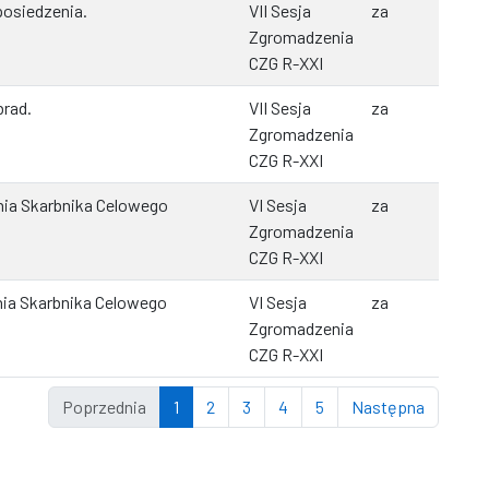
posiedzenia.
VII Sesja
za
Zgromadzenia
CZG R-XXI
brad.
VII Sesja
za
Zgromadzenia
CZG R-XXI
ia Skarbnika Celowego
VI Sesja
za
Zgromadzenia
CZG R-XXI
ia Skarbnika Celowego
VI Sesja
za
Zgromadzenia
CZG R-XXI
Poprzednia
1
2
3
4
5
Następna