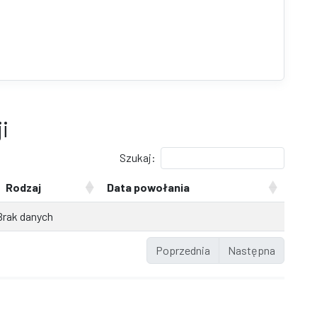
i
Szukaj:
Rodzaj
Data powołania
Brak danych
Poprzednia
Następna