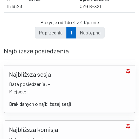
11:18:28
CZG R-XXI
Pozycje od 1 do 4 z 4 łącznie
Poprzednia
1
Następna
Najbliższe posiedzenia
Najbliższa sesja
Data posiedzenia: -
Miejsce: -
Brak danych o najbliższej sesji
Najbliższa komisja