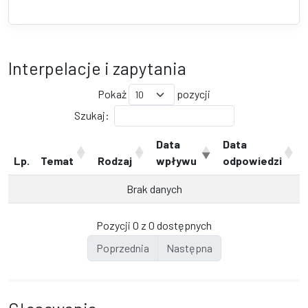
Interpelacje i zapytania
Pokaż
pozycji
Szukaj:
Data
Data
Lp.
Temat
Rodzaj
wpływu
odpowiedzi
Brak danych
Pozycji 0 z 0 dostępnych
Poprzednia
Następna