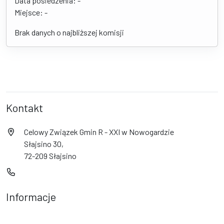
Data posiedzenia: -
Miejsce: -
Brak danych o najbliższej komisji
Kontakt
Celowy Związek Gmin R - XXI w Nowogardzie
Słajsino 30,
72-209 Słajsino
Informacje