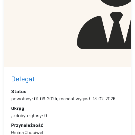
Delegat
Status
powołany: 01-09-2024, mandat wygasł: 13-02-2026
Okręg
, zdobyte głosy: 0
Przynależność
Gmina Chociwel