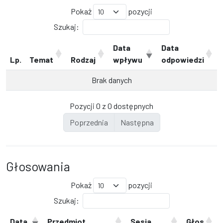
Pokaż
pozycji
Szukaj:
Data
Data
Lp.
Temat
Rodzaj
wpływu
odpowiedzi
Brak danych
Pozycji 0 z 0 dostępnych
Poprzednia
Następna
Głosowania
Pokaż
pozycji
Szukaj:
Data
Przedmiot
Sesja
Głos