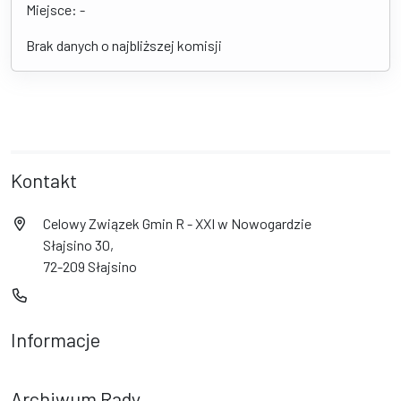
Miejsce: -
Brak danych o najbliższej komisji
Kontakt
Celowy Związek Gmin R - XXI w Nowogardzie
Słajsino 30,
72-209 Słajsino
Informacje
Archiwum Rady