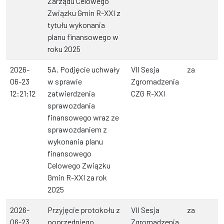
Zarządu Celowego
Związku Gmin R-XXI z
tytułu wykonania
planu finansowego w
roku 2025
2026-
5A. Podjęcie uchwały
VII Sesja
za
06-23
w sprawie
Zgromadzenia
12:21:12
zatwierdzenia
CZG R-XXI
sprawozdania
finansowego wraz ze
sprawozdaniem z
wykonania planu
finansowego
Celowego Związku
Gmin R-XXI za rok
2025
2026-
Przyjęcie protokołu z
VII Sesja
za
06-23
poprzedniego
Zgromadzenia