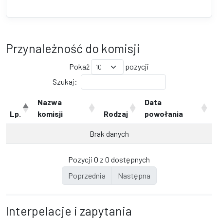
Przynależność do komisji
Pokaż
pozycji
Szukaj:
Nazwa
Data
Lp.
komisji
Rodzaj
powołania
Brak danych
Pozycji 0 z 0 dostępnych
Poprzednia
Następna
Interpelacje i zapytania