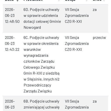
2026-
6D. Podjęcie uchwały
VII Sesja
za
06-23
w sprawie udzielenia
Zgromadzenia
12:48:50
dotacji celowej Gminie
CZG R-XXI
Nowogard
2026-
6C. Podjęcie uchwały
VII Sesja
przeciw
06-23
w sprawie określenia
Zgromadzenia
12:43:22
warunków
CZG R-XXI
wynagradzania
członków Zarządu
Celowego Związku
Gmin R-XXI z siedzibą
w Słajsinie, innych niż
Przewodniczący
Zarządu Związku
2026-
6B. Podjęcie uchwały
VII Sesja
za
06-23
zmieniającej uchwałę
Zgromadzenia